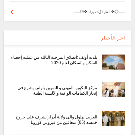
ـــــــ۞❖ الفقارة إرث وثراء ❖۞ـــــــ
اخر الأخبار
بلدية أولف :انطلاق المرحلة الثالثة من عملية إحصاء
السكن والسكان لعام 2020
مركز التكوين المهني و التمهين باولف يشرع في
إنجاز الكمامات الواقية والألبسة الطبية
العربي بهلول والي ولاية أدرار يشرف على خروج
خمسة (05) متعافين من فيروس كورونا