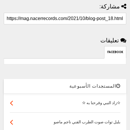
مشاركة:
تعليقات
FACEBOOK
المستجدات الأسبوعية
✫زاد النبي وفرحنا به ✫
بلبل توات صوت الطرب الفني ناجم ماصو