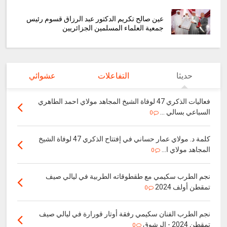
عين صالح تكريم الدكتور عبد الرزاق قسوم رئيس
جمعية العلماء المسلمين الجزائريين
حديثا
التفاعلات
عشوائي
فعاليات الذكري 47 لوفاة الشيخ المجاهد مولاي احمد الطاهري
السباعي بسالي ...
0
كلمة د. مولاي عمار حساني في إفتتاح الذكري 47 لوفاة الشيخ
المجاهد مولاي ا...
0
نجم الطرب سكيمي مع طقطوقاته الطربية في ليالي صيف
تمقطن أولف 2024
0
نجم الطرب الفنان سكيمي رفقة أوتار قورارة في ليالي صيف
تمقطن 2024 - الرشوق
0