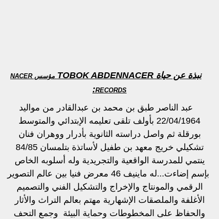
نبذة عن حياة TOBOK ABDENNACER
مؤسس NACER
:
RECORDS
عبد الناصر طبق بن محمد بن عبدالقادر من مواليد
22/04/1964 بأولف تلقى
تعليمه الإبتدائي والمتوسط
بورقلة ثم واصل دراسته الثانوية بأدرار ووهران
فنان
تشكيلي خريج معهد بن طفيل لأساتذة بتلمسان 84/85
ينتمي للمدرسة
الواقعية والتجريدية وله أسلوبه الخاص
بإسم إضاءت...له ماينيف 46 معرض
فنيا بين عالم التصوير
الرقمي والمونتاج والإخراج والتشكيل الفني والتصميم
الأغلفة
والملصقات الإشهارية مهتم بعالم التراث والأثار
والحفاظ على المخطوطات وحماية
البيئة وجمع التحف