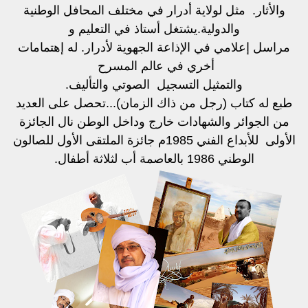
والأثار.
مثل لولاية أدرار في مختلف المحافل الوطنية
والدولية.
يشتغل أستاذ في التعليم و
مراسل إعلامي في الإذاعة الجهوية لأدرار. له إهتمامات
أخري في عالم المسرح
والتمثيل التسجيل الصوتي والتأليف.
طبع له كتاب (رجل من ذاك الزمان)...
تحصل على العديد
من الجوائر والشهادات خارج وداخل الوطن نال الجائزة
الأولى
للأبداع الفني 1985م جائزة الملتقى الأول للصالون
الوطني 1986 بالعاصمة
أب لثلاثة أطفال.