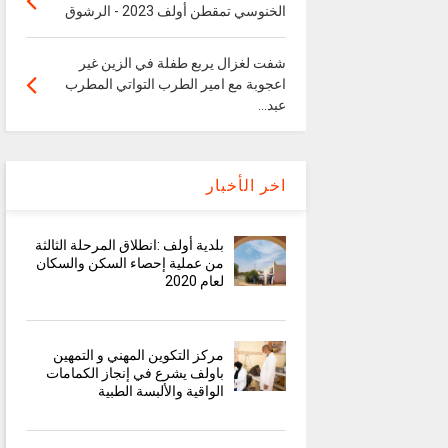
الخنوسي تمقطن أولف 2023 - الرشوق
شفت لغزال يربع طفلة في الزين غير
اعجوبة مع امير الطرب التواتي المطرب
عبد...
اخر الأخبار
بلدية أولف :انطلاق المرحلة الثالثة
من عملية إحصاء السكن والسكان
لعام 2020
مركز التكوين المهني و التمهين
باولف يشرع في إنجاز الكمامات
الواقية والألبسة الطبية