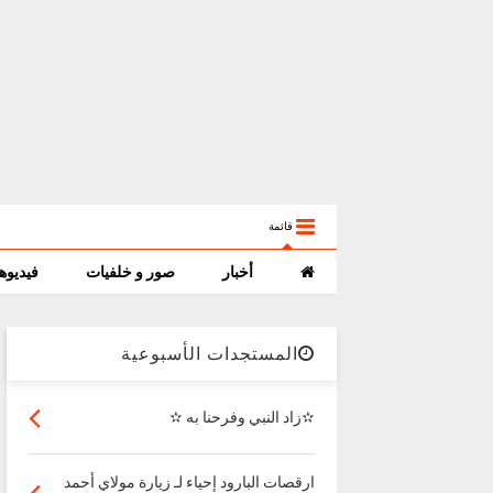
قائمة
أخبار
صور و خلفيات
فيديوه
المستجدات الأسبوعية
✫زاد النبي وفرحنا به ✫
ارقصات البارود إحياء لـ زيارة مولاي أحمد