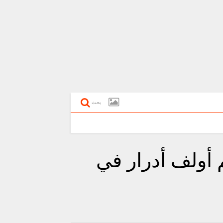
بحث
 أولف أدرار في