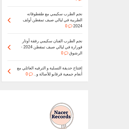
نجم الطرب سكيمي مع طقطوقاته
الطربية في ليالي صيف تمقطن أولف
0
2024
نجم الطرب الفنان سكيمي رفقة أوتار
قورارة في ليالي صيف تمقطن 2024 -
الرشوق
0
إفتتاح حديقة التسلية و الترفيه العائلي مع
أنغام جمعية قرقابو للأصالة و...
0