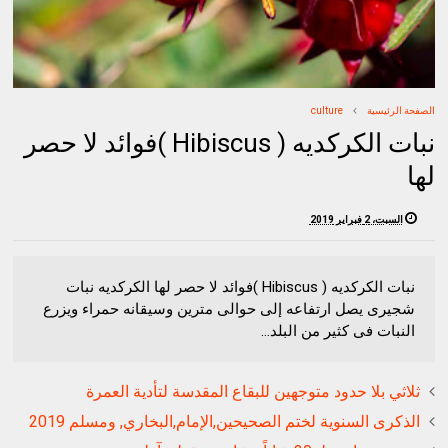
الصفحة الرئيسية
culture
نبات الكركديه ( Hibiscus )فوائد لا حصر
لها
السبت، 2 فبراير 2019
نبات الكركديه ( Hibiscus )فوائد لا حصر لها الكركديه نبات
شجيرى يصل ارتفاعه إلى حوالى مترين وسيقانه حمراء ويزرع
النبات فى كثير من البلد...
ثلاثي بلا حدود متوجهين للبقاع المقدسة لتأدية العمرة
الذكرى السنوية لختم الصحيحين,الإمام,البخاري, ومسلم 2019