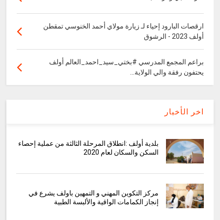
ارقصات البارود إحياء لـ زيارة مولاي أحمد الخنوسي تمقطن
أولف 2023 - الرشوق
براعم المجمع المدرسي #بختي_سيد_احمد_العالم أولف
يحتفون رفقة والي الولاية...
اخر الأخبار
بلدية أولف :انطلاق المرحلة الثالثة من عملية إحصاء
السكن والسكان لعام 2020
مركز التكوين المهني و التمهين باولف يشرع في
إنجاز الكمامات الواقية والألبسة الطبية