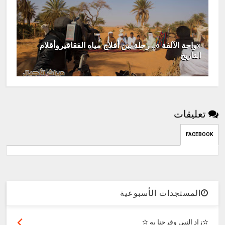
«واحة الآلفة ».. رحلة بين أفلاج مياه الفقاقيروأقلام
التاريخ
تعليقات
FACEBOOK
المستجدات الأسبوعية
✫زاد النبي وفرحنا به ✫