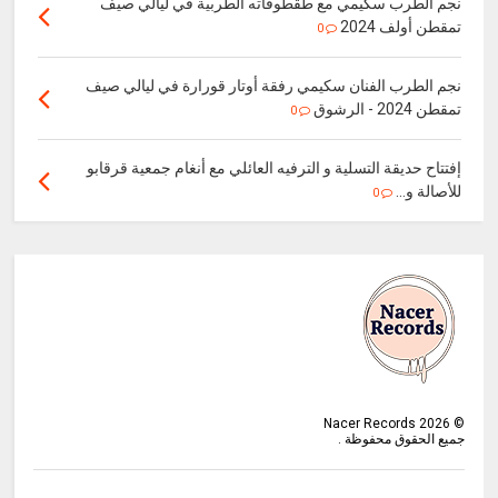
نجم الطرب سكيمي مع طقطوقاته الطربية في ليالي صيف
تمقطن أولف 2024
0
نجم الطرب الفنان سكيمي رفقة أوتار قورارة في ليالي صيف
تمقطن 2024 - الرشوق
0
إفتتاح حديقة التسلية و الترفيه العائلي مع أنغام جمعية قرقابو
للأصالة و...
0
Nacer Records
2026
©
جميع الحقوق محفوظة .