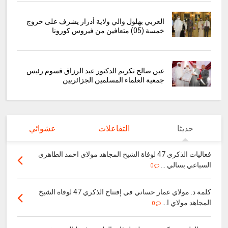
العربي بهلول والي ولاية أدرار يشرف على خروج
خمسة (05) متعافين من فيروس كورونا
عين صالح تكريم الدكتور عبد الرزاق قسوم رئيس
جمعية العلماء المسلمين الجزائريين
حديثا
التفاعلات
عشوائي
فعاليات الذكري 47 لوفاة الشيخ المجاهد مولاي احمد الطاهري
السباعي بسالي ...
0
كلمة د. مولاي عمار حساني في إفتتاح الذكري 47 لوفاة الشيخ
المجاهد مولاي ا...
0