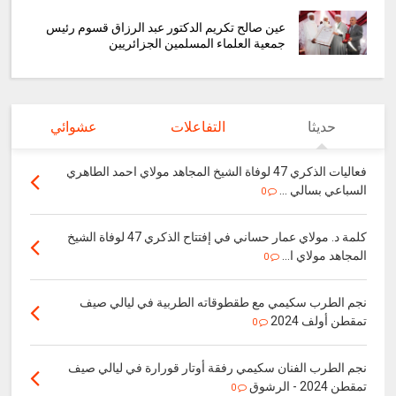
عين صالح تكريم الدكتور عبد الرزاق قسوم رئيس
جمعية العلماء المسلمين الجزائريين
حديثا
التفاعلات
عشوائي
فعاليات الذكري 47 لوفاة الشيخ المجاهد مولاي احمد الطاهري
السباعي بسالي ...
0
كلمة د. مولاي عمار حساني في إفتتاح الذكري 47 لوفاة الشيخ
المجاهد مولاي ا...
0
نجم الطرب سكيمي مع طقطوقاته الطربية في ليالي صيف
تمقطن أولف 2024
0
نجم الطرب الفنان سكيمي رفقة أوتار قورارة في ليالي صيف
تمقطن 2024 - الرشوق
0