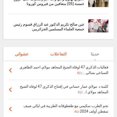
خمسة (05) متعافين من فيروس كورونا
عين صالح تكريم الدكتور عبد الرزاق قسوم رئيس
جمعية العلماء المسلمين الجزائريين
حديثا
التفاعلات
عشوائي
فعاليات الذكري 47 لوفاة الشيخ المجاهد مولاي احمد الطاهري
السباعي بسالي ...
0
كلمة د. مولاي عمار حساني في إفتتاح الذكري 47 لوفاة الشيخ
المجاهد مولاي ا...
0
نجم الطرب سكيمي مع طقطوقاته الطربية في ليالي صيف
تمقطن أولف 2024
0