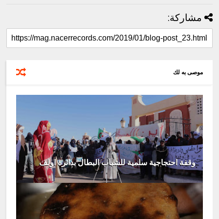
مشاركة:
موصى به لك
وقفة احتجاجية سلمية للشباب البطال بدائرة اولف