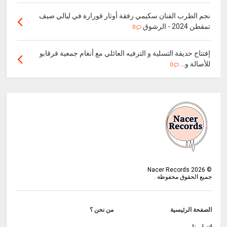
نجم الطرب الفنان سكيمي رفقة أوتار قورارة في ليالي صيف
تمقطن 2024 - الرشوق
0
إفتتاح حديقة التسلية و الترفيه العائلي مع أنغام جمعية قرقابو
للأصالة و...
0
Nacer Records
2026
©
جميع الحقوق محفوظة .
الصفحة الرئيسية
من نحن ؟
إتصل بنا