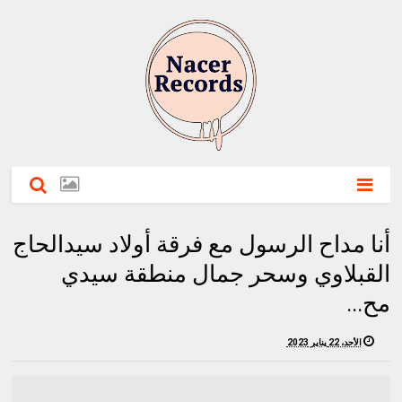
أنا مداح الرسول مع فرقة أولاد سيدالحاج
القبلاوي وسحر جمال منطقة سيدي
مح...
الأحد، 22 يناير 2023