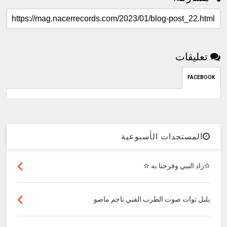
تعليقات
FACEBOOK
المستجدات الأسبوعية
✫زاد النبي وفرحنا به ✫
بلبل توات صوت الطرب الفني ناجم ماصو