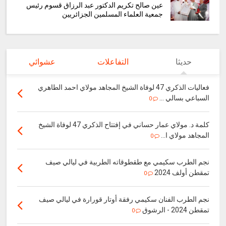
عين صالح تكريم الدكتور عبد الرزاق قسوم رئيس
جمعية العلماء المسلمين الجزائريين
حديثا
التفاعلات
عشوائي
فعاليات الذكري 47 لوفاة الشيخ المجاهد مولاي احمد الطاهري
السباعي بسالي ...
0
كلمة د. مولاي عمار حساني في إفتتاح الذكري 47 لوفاة الشيخ
المجاهد مولاي ا...
0
نجم الطرب سكيمي مع طقطوقاته الطربية في ليالي صيف
تمقطن أولف 2024
0
نجم الطرب الفنان سكيمي رفقة أوتار قورارة في ليالي صيف
تمقطن 2024 - الرشوق
0