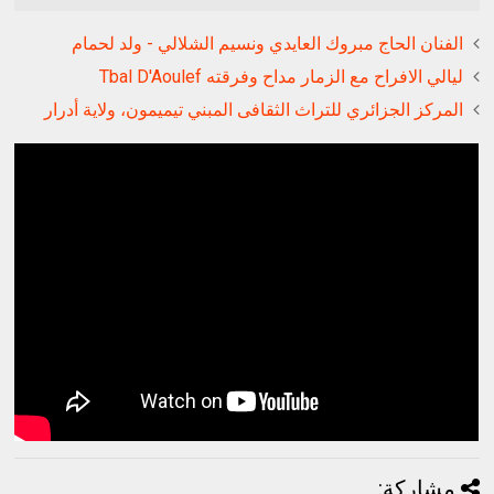
الفنان الحاج مبروك العايدي ونسيم الشلالي - ولد لحمام
ليالي الافراح مع الزمار مداح وفرقته Tbal D'Aoulef
المركز الجزائري للتراث الثقافى المبني تيميمون، ولاية أدرار
مشاركة: