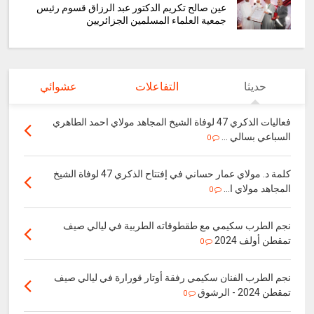
عين صالح تكريم الدكتور عبد الرزاق قسوم رئيس
جمعية العلماء المسلمين الجزائريين
حديثا
التفاعلات
عشوائي
فعاليات الذكري 47 لوفاة الشيخ المجاهد مولاي احمد الطاهري
السباعي بسالي ...
0
كلمة د. مولاي عمار حساني في إفتتاح الذكري 47 لوفاة الشيخ
المجاهد مولاي ا...
0
نجم الطرب سكيمي مع طقطوقاته الطربية في ليالي صيف
تمقطن أولف 2024
0
نجم الطرب الفنان سكيمي رفقة أوتار قورارة في ليالي صيف
تمقطن 2024 - الرشوق
0