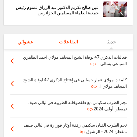
عين صالح تكريم الدكتور عبد الرزاق قسوم رئيس
جمعية العلماء المسلمين الجزائريين
حديثا
التفاعلات
عشوائي
فعاليات الذكري 47 لوفاة الشيخ المجاهد مولاي احمد الطاهري
السباعي بسالي ...
0
كلمة د. مولاي عمار حساني في إفتتاح الذكري 47 لوفاة الشيخ
المجاهد مولاي ا...
0
نجم الطرب سكيمي مع طقطوقاته الطربية في ليالي صيف
تمقطن أولف 2024
0
نجم الطرب الفنان سكيمي رفقة أوتار قورارة في ليالي صيف
تمقطن 2024 - الرشوق
0