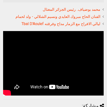
محمد بوضياف.. رئيس الجزائر المغتال
الفنان الحاج مبروك العايدي ونسيم الشلالي - ولد لحمام
ليالي الافراح مع الزمار مداح وفرقته Tbal D'Aoulef
مشاركة: