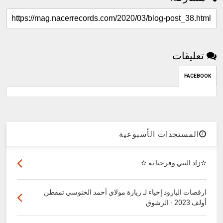
تعليقات
FACEBOOK
المستجدات الأسبوعية
✫زاد النبي وفرحنا به ✫
ارقصات البارود إحياء لـ زيارة مولاي أحمد الخنوسي تمقطن
أولف 2023 - الرشوق