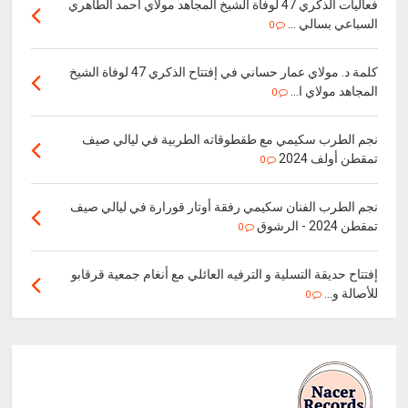
فعاليات الذكري 47 لوفاة الشيخ المجاهد مولاي احمد الطاهري
السباعي بسالي ...
0
كلمة د. مولاي عمار حساني في إفتتاح الذكري 47 لوفاة الشيخ
المجاهد مولاي ا...
0
نجم الطرب سكيمي مع طقطوقاته الطربية في ليالي صيف
تمقطن أولف 2024
0
نجم الطرب الفنان سكيمي رفقة أوتار قورارة في ليالي صيف
تمقطن 2024 - الرشوق
0
إفتتاح حديقة التسلية و الترفيه العائلي مع أنغام جمعية قرقابو
للأصالة و...
0