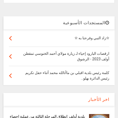
المستجدات الأسبوعية
✫زاد النبي وفرحنا به ✫
ارقصات البارود إحياء لـ زيارة مولاي أحمد الخنوسي تمقطن
أولف 2023 - الرشوق
كلمة رئيس بلدية اقبلي بن ماأتالله محمد أثناء حفل تكريم
رئيس الدائرة بهلو...
اخر الأخبار
بلدية أولف :انطلاق المرحلة الثالثة من عملية إحصاء