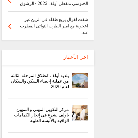
الخنوسي تمقطن أولف 2023 - الرشوق
شفت لغزال يربع طفلة في الزين غير
اعجوبة مع امير الطرب التواتي المطرب
عبد...
اخر الأخبار
بلدية أولف :انطلاق المرحلة الثالثة
من عملية إحصاء السكن والسكان
لعام 2020
مركز التكوين المهني و التمهين
باولف يشرع في إنجاز الكمامات
الواقية والألبسة الطبية