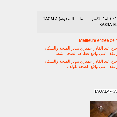
الكسرة " تاڤـلة "(الكسرة - الملة - المدفونة) TAGALA
-KASRA-E
Meilleure entrée de 
حاج عبد القادر عميري مدير الصحة والسكان
ار يقف على واقع قطاعه الصحي بتيط
حاج عبد القادر عميري مدير الصحة والسكان
ار يقف على واقع الصحة بأولف
TAGALA -K