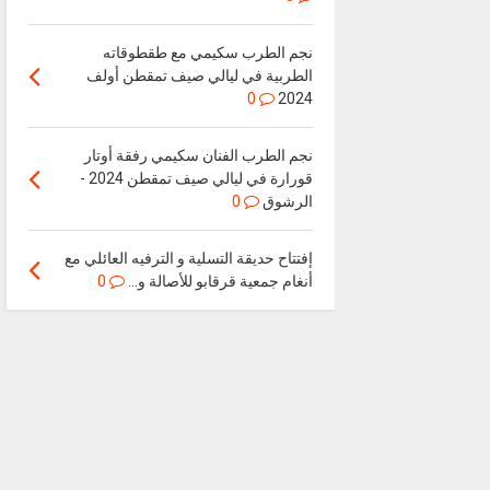
نجم الطرب سكيمي مع طقطوقاته
الطربية في ليالي صيف تمقطن أولف
0
2024
نجم الطرب الفنان سكيمي رفقة أوتار
قورارة في ليالي صيف تمقطن 2024 -
الرشوق
0
إفتتاح حديقة التسلية و الترفيه العائلي مع
أنغام جمعية قرقابو للأصالة و...
0