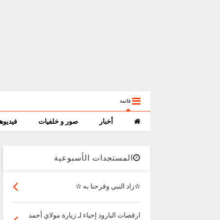
قائمة
أخبار
صور و خلفيات
فيديوه
المستجدات الأسبوعية
✫زاد النبي وفرحنا به ✫
ارقصات البارود إحياء لـ زيارة مولاي أحمد