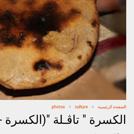
الصفحة الرئيسية
culture
photos
الكسرة " تاڤـلة "(الكسرة - 