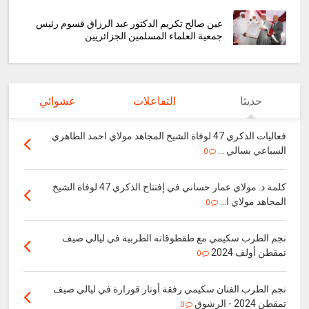
عين صالح تكريم الدكتور عبد الرزاق قسوم رئيس
جمعية العلماء المسلمين الجزائريين
حديثا
التفاعلات
عشوائي
فعاليات الذكري 47 لوفاة الشيخ المجاهد مولاي احمد الطاهري
السباعي بسالي ...
0
كلمة د. مولاي عمار حساني في إفتتاح الذكري 47 لوفاة الشيخ
المجاهد مولاي ا...
0
نجم الطرب سكيمي مع طقطوقاته الطربية في ليالي صيف
تمقطن أولف 2024
0
نجم الطرب الفنان سكيمي رفقة أوتار قورارة في ليالي صيف
تمقطن 2024 - الرشوق
0