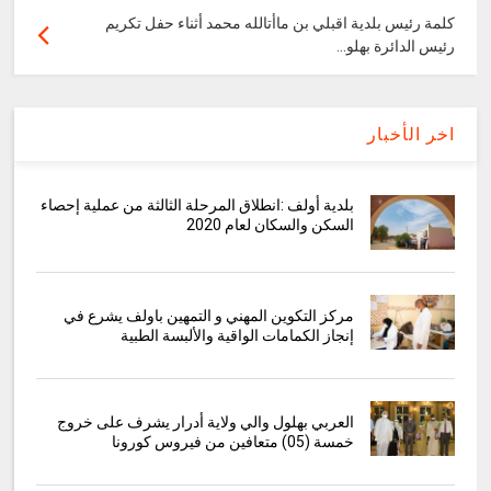
كلمة رئيس بلدية اقبلي بن ماأتالله محمد أثناء حفل تكريم
رئيس الدائرة بهلو...
اخر الأخبار
بلدية أولف :انطلاق المرحلة الثالثة من عملية إحصاء
السكن والسكان لعام 2020
مركز التكوين المهني و التمهين باولف يشرع في
إنجاز الكمامات الواقية والألبسة الطبية
العربي بهلول والي ولاية أدرار يشرف على خروج
خمسة (05) متعافين من فيروس كورونا