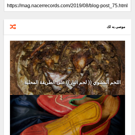
موصى به لك
اللحم المشوي (( لحم النار)) على الطريقة المحلية