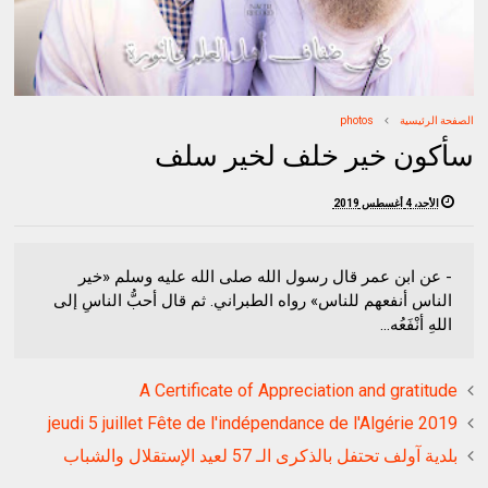
الصفحة الرئيسية
photos
سأكون خير خلف لخير سلف
الأحد، 4 أغسطس 2019
- عن ابن عمر قال رسول الله صلى الله عليه وسلم «خير
الناس أنفعهم للناس» رواه الطبراني. ثم قال أحبُّ الناسِ إلى
اللهِ أنْفَعُه...
A Certificate of Appreciation and gratitude
jeudi 5 juillet Fête de l'indépendance de l'Algérie 2019
بلدية آولف تحتفل بالذكرى الـ 57 لعيد الإستقلال والشباب️