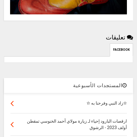
تعليقات
FACEBOOK
المستجدات الأسبوعية
✫زاد النبي وفرحنا به ✫
ارقصات البارود إحياء لـ زيارة مولاي أحمد الخنوسي تمقطن
أولف 2023 - الرشوق