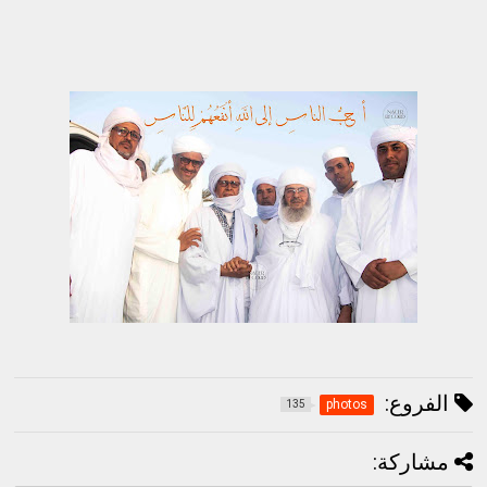
الفروع:
photos
135
مشاركة: