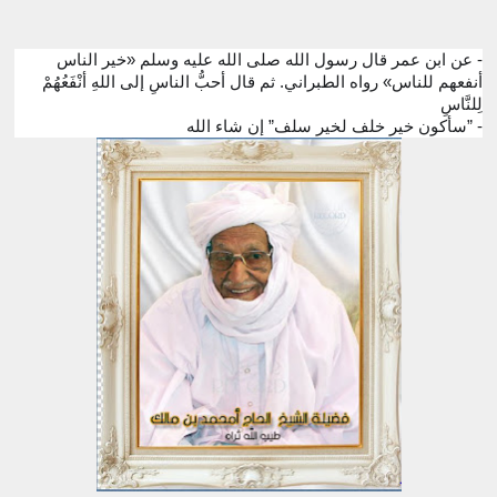
- عن ابن عمر قال رسول الله صلى الله عليه وسلم «خير الناس
أنفعهم للناس» رواه الطبراني. ثم قال أحبُّ الناسِ إلى اللهِ أنْفَعُهُمْ
لِلنَّاسِ
- ”سأكون خير خلف لخير سلف” إن شاء الله