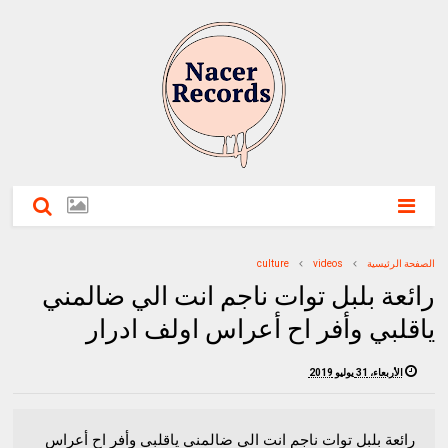
الصفحة الرئيسية
videos
culture
رائعة بلبل توات ناجم انت الي ضالمني
ياقلبي وأفر اح أعراس اولف ادرار
الأربعاء، 31 يوليو 2019
رائعة بلبل توات ناجم انت الي ضالمني ياقلبي وأفر اح أعراس