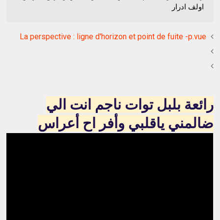
اولف ادرار
La perspective : ligne d'horizon et point de fuite -p.vue
رائعة بلبل توات ناجم انت الي
ضالمني ياقلبي وأفر اح أعراس
اولف ادرار