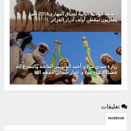
الطبعة الولائية الثانية لسباق المهارى2016 قصر
مطريون تمقطن أولف أدرار الجزائر
زيارة سيدي مولاي أحمد الخنوسي الفاتحة والتضرع لله
فضبلة الشيخ مولاي عمار حساني حفظه الله
تعليقات
FACEBOOK