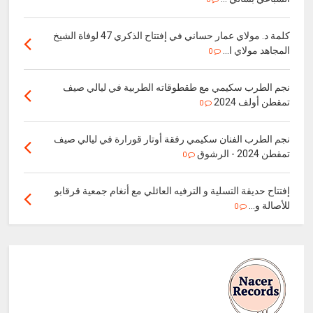
كلمة د. مولاي عمار حساني في إفتتاح الذكري 47 لوفاة الشيخ
المجاهد مولاي ا...
0
نجم الطرب سكيمي مع طقطوقاته الطربية في ليالي صيف
تمقطن أولف 2024
0
نجم الطرب الفنان سكيمي رفقة أوتار قورارة في ليالي صيف
تمقطن 2024 - الرشوق
0
إفتتاح حديقة التسلية و الترفيه العائلي مع أنغام جمعية قرقابو
للأصالة و...
0