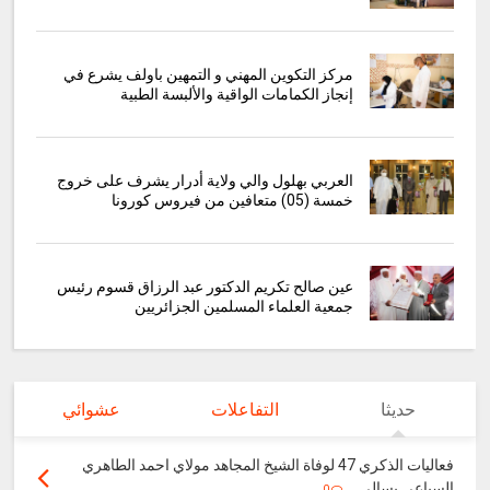
مركز التكوين المهني و التمهين باولف يشرع في
إنجاز الكمامات الواقية والألبسة الطبية
العربي بهلول والي ولاية أدرار يشرف على خروج
خمسة (05) متعافين من فيروس كورونا
عين صالح تكريم الدكتور عبد الرزاق قسوم رئيس
جمعية العلماء المسلمين الجزائريين
حديثا
التفاعلات
عشوائي
فعاليات الذكري 47 لوفاة الشيخ المجاهد مولاي احمد الطاهري
السباعي بسالي ...
0