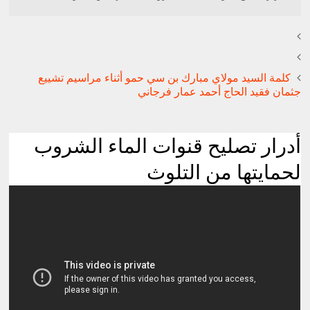
كلمة السيد مولاي مبارك بن سي حمو أثناء مراسيم تشييع
جثمان فقيد الحاج أحمد عمار فرجاني
أدرار تصليح قنوات الماء الشروب
لحمايتها من التلوث