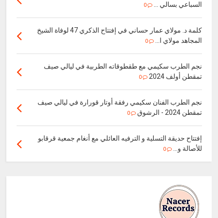
السباعي بسالي ...
0
كلمة د. مولاي عمار حساني في إفتتاح الذكري 47 لوفاة الشيخ
المجاهد مولاي ا...
0
نجم الطرب سكيمي مع طقطوقاته الطربية في ليالي صيف
تمقطن أولف 2024
0
نجم الطرب الفنان سكيمي رفقة أوتار قورارة في ليالي صيف
تمقطن 2024 - الرشوق
0
إفتتاح حديقة التسلية و الترفيه العائلي مع أنغام جمعية قرقابو
للأصالة و...
0