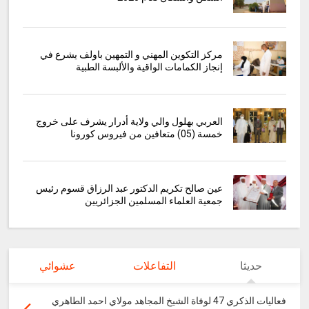
مركز التكوين المهني و التمهين باولف يشرع في
إنجاز الكمامات الواقية والألبسة الطبية
العربي بهلول والي ولاية أدرار يشرف على خروج
خمسة (05) متعافين من فيروس كورونا
عين صالح تكريم الدكتور عبد الرزاق قسوم رئيس
جمعية العلماء المسلمين الجزائريين
حديثا
التفاعلات
عشوائي
فعاليات الذكري 47 لوفاة الشيخ المجاهد مولاي احمد الطاهري