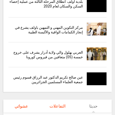
بلدية أولف :انطلاق المرحلة الثالثة من عملية إحصاء
السكن والسكان لعام 2020
مركز التكوين المهني و التمهين باولف يشرع في
إنجاز الكمامات الواقية والألبسة الطبية
العربي بهلول والي ولاية أدرار يشرف على خروج
خمسة (05) متعافين من فيروس كورونا
عين صالح تكريم الدكتور عبد الرزاق قسوم رئيس
جمعية العلماء المسلمين الجزائريين
حديثا
التفاعلات
عشوائي