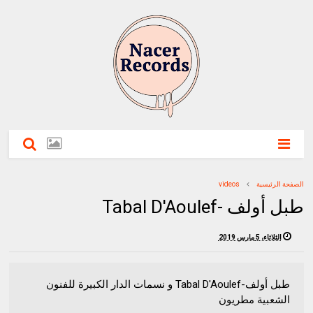
الصفحة الرئيسية
videos
طبل أولف -Tabal D'Aoulef
الثلاثاء، 5 مارس 2019
طبل أولف-Tabal D'Aoulef و نسمات الدار الكبيرة للفنون
الشعبية مطريون