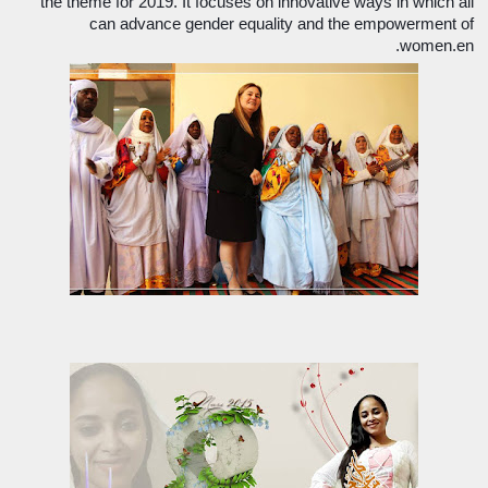
the theme for 2019. It focuses on innovative ways in which all
can advance gender equality and the empowerment of
women.en.