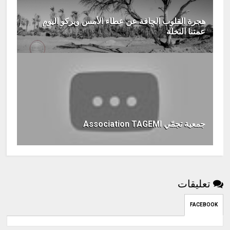
هجرة القلوب الجافة عن عطاء الأمس وبركو اليوم
عمتنا النخلة
جمعية تجمّي Association TAGEMI
تعليقات
FACEBOOK