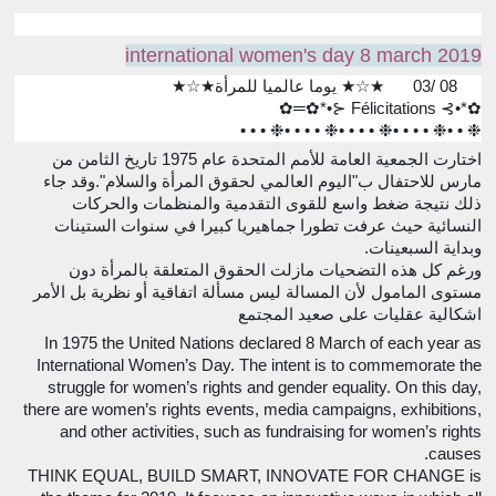
international women's day 8 march 2019
08 /03
★☆★ يوما عالميا للمرأة★☆★
❤
❤
✿*•⊱ Félicitations ⊰•*✿═✿
❉ • •❉ • • • •❉ • • • •❉ • • • •❉ • • •
اختارت الجمعية العامة للأمم المتحدة عام 1975 تاريخ الثامن من
مارس للاحتفال ب"اليوم العالمي لحقوق المرأة والسلام".وقد جاء
ذلك نتيجة ضغط واسع للقوى التقدمية والمنظمات والحركات
النسائية حيث عرفت تطورا جماهيريا كبيرا في سنوات الستينات
وبداية السبعينات.
ورغم كل هذه التضحيات مازلت الحقوق المتعلقة بالمرأة دون
مستوى المامول لأن المسالة ليس مسألة اتفاقية أو نظرية بل الأمر
اشكالية عقليات على صعيد المجتمع
In 1975 the United Nations declared 8 March of each year as
International Women’s Day. The intent is to commemorate the
struggle for women’s rights and gender equality. On this day,
there are women’s rights events, media campaigns, exhibitions,
and other activities, such as fundraising for women’s rights
causes.
THINK EQUAL, BUILD SMART, INNOVATE FOR CHANGE is