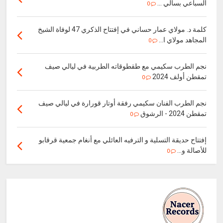
السباعي بسالي ...
0
كلمة د. مولاي عمار حساني في إفتتاح الذكري 47 لوفاة الشيخ
المجاهد مولاي ا...
0
نجم الطرب سكيمي مع طقطوقاته الطربية في ليالي صيف
تمقطن أولف 2024
0
نجم الطرب الفنان سكيمي رفقة أوتار قورارة في ليالي صيف
تمقطن 2024 - الرشوق
0
إفتتاح حديقة التسلية و الترفيه العائلي مع أنغام جمعية قرقابو
للأصالة و...
0