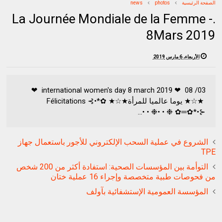
الصفحة الرئيسية
photos
news
.La Journée Mondiale de la Femme -
8Mars 2019
الأربعاء، 6 مارس 2019
international women's day 8 march 2019 ❤ 08 /03 ❤
★☆★ يوما عالميا للمرأة★☆★ ✿*•⊱ Félicitations
⊰•*✿═✿ ❉ • •❉ • •...
الشروع في عملية السحب الإلكتروني للأجور باستعمال جهاز
TPE
التوأمة بين المؤسسات الصحية: استفادة أكثر من 200 شخص
من فحوصات طبية متخصصة وإجراء 16 عملية ختان
المؤسسة العمومية الإستشفائية بآولف