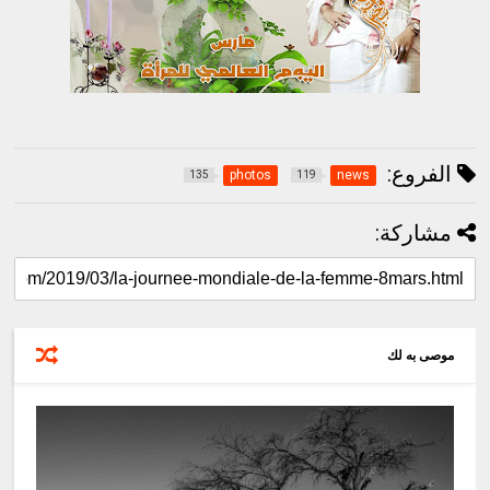
الفروع:
photos
news
135
119
مشاركة:
موصى به لك