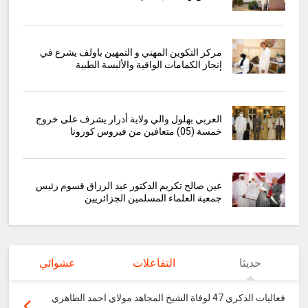
مركز التكوين المهني و التمهين باولف يشرع في
إنجاز الكمامات الواقية والألبسة الطبية
العربي بهلول والي ولاية أدرار يشرف على خروج
خمسة (05) متعافين من فيروس كورونا
عين صالح تكريم الدكتور عبد الرزاق قسوم رئيس
جمعية العلماء المسلمين الجزائريين
حديثا
التفاعلات
عشوائي
فعاليات الذكري 47 لوفاة الشيخ المجاهد مولاي احمد الطاهري