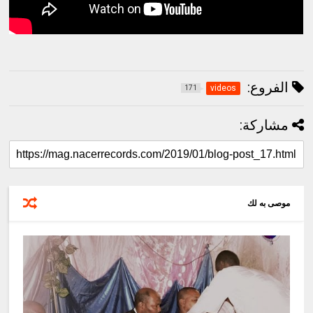
الفروع:
videos
171
مشاركة:
موصى به لك