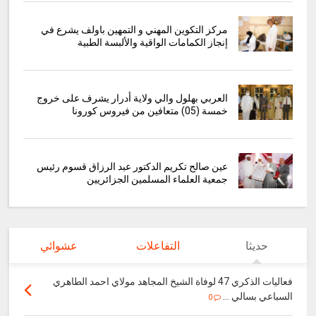
مركز التكوين المهني و التمهين باولف يشرع في
إنجاز الكمامات الواقية والألبسة الطبية
العربي بهلول والي ولاية أدرار يشرف على خروج
خمسة (05) متعافين من فيروس كورونا
عين صالح تكريم الدكتور عبد الرزاق قسوم رئيس
جمعية العلماء المسلمين الجزائريين
حديثا
التفاعلات
عشوائي
فعاليات الذكري 47 لوفاة الشيخ المجاهد مولاي احمد الطاهري
السباعي بسالي ...
0