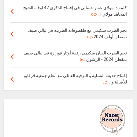
كلمة د. مولاي عمار حساني في إفتتاح الذكري 47 لوفاة الشيخ
المجاهد مولاي ا...
0
نجم الطرب سكيمي مع طقطوقاته الطربية في ليالي صيف
تمقطن أولف 2024
0
نجم الطرب الفنان سكيمي رفقة أوتار قورارة في ليالي صيف
تمقطن 2024 - الرشوق
0
إفتتاح حديقة التسلية و الترفيه العائلي مع أنغام جمعية قرقابو
للأصالة و...
0