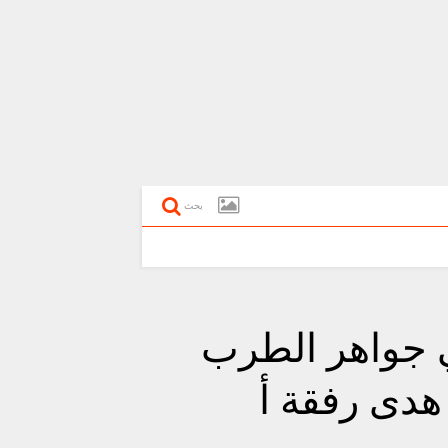
بحث
ي جواهر الطرب
هدى رفقة أ