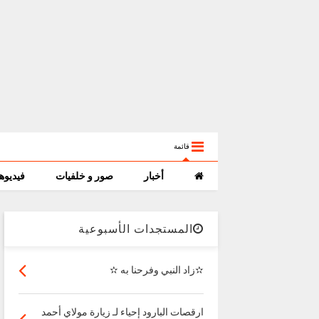
قائمة
أخبار
صور و خلفيات
فيديوه
المستجدات الأسبوعية
✫زاد النبي وفرحنا به ✫
ارقصات البارود إحياء لـ زيارة مولاي أحمد