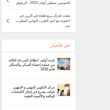
الخنوسي تمقطن أولف 2023 - الرشوق
شفت لغزال يربع طفلة في الزين غير
اعجوبة مع امير الطرب التواتي المطرب
عبد...
اخر الأخبار
بلدية أولف :انطلاق المرحلة الثالثة
من عملية إحصاء السكن والسكان
لعام 2020
مركز التكوين المهني و التمهين
باولف يشرع في إنجاز الكمامات
الواقية والألبسة الطبية