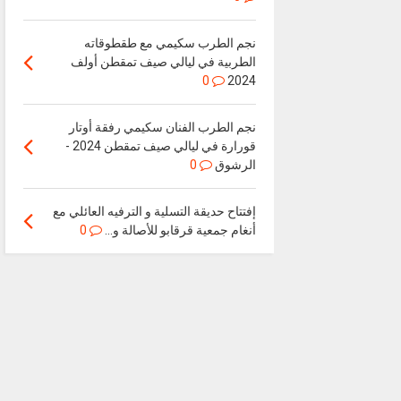
نجم الطرب سكيمي مع طقطوقاته
الطربية في ليالي صيف تمقطن أولف
0
2024
نجم الطرب الفنان سكيمي رفقة أوتار
قورارة في ليالي صيف تمقطن 2024 -
الرشوق
0
إفتتاح حديقة التسلية و الترفيه العائلي مع
أنغام جمعية قرقابو للأصالة و...
0