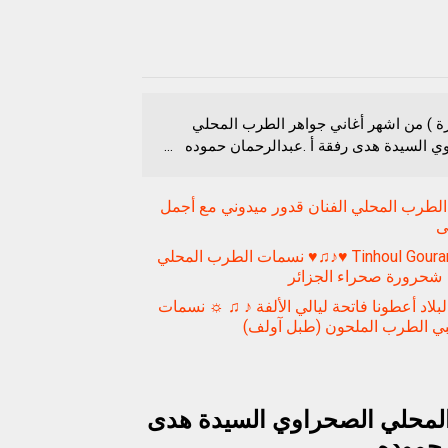
رة ) من اشهر أغاني جواهر الطرب المحلي
ي السيدة هدى رفقة أ .عبدالرحمان حموده ...
لطرب المحلي الفنان قدور ميدوني مع أجمل
لى
Tinhoul Gourara 2016 ♥♪♫♥ نسمات الطرب المحلي
 شحرورة صحراء الجزائر
لبلاد أعطونا فاتحة ليالي الألفة ♪ ♫ ☼ نسمات
بي الطرب الملحون (طبل آولف)
المحلي الصحراوي السيدة هدى
 حموده