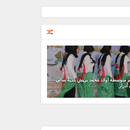
 متوسطة اولاد مَحمد بريش بلدية سالي
أدرار