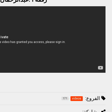
الفروع:
videos
171
مشاركة: