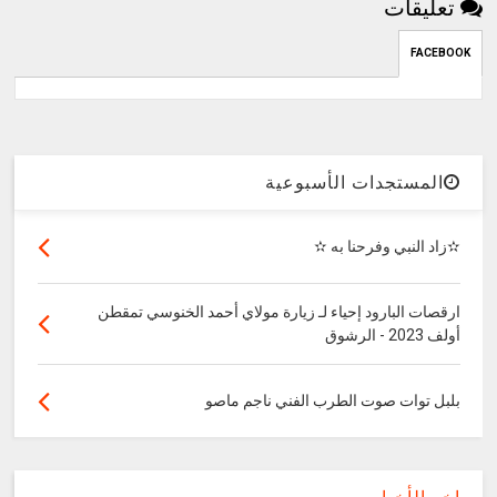
تعليقات
FACEBOOK
المستجدات الأسبوعية
✫زاد النبي وفرحنا به ✫
ارقصات البارود إحياء لـ زيارة مولاي أحمد الخنوسي تمقطن
أولف 2023 - الرشوق
بلبل توات صوت الطرب الفني ناجم ماصو