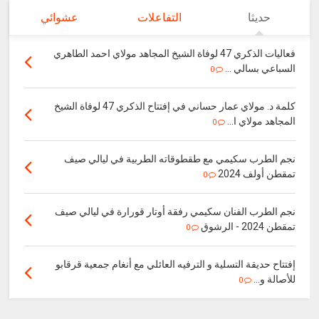
حديثا
التفاعلات
عشوائي
فعاليات الذكري 47 لوفاة الشيخ المجاهد مولاي احمد الطاهري
السباعي بسالي ...
0
كلمة د. مولاي عمار حساني في إفتتاح الذكري 47 لوفاة الشيخ
المجاهد مولاي ا...
0
نجم الطرب سكيمي مع طقطوقاته الطربية في ليالي صيف
تمقطن أولف 2024
0
نجم الطرب الفنان سكيمي رفقة أوتار قورارة في ليالي صيف
تمقطن 2024 - الرشوق
0
إفتتاح حديقة التسلية و الترفيه العائلي مع أنغام جمعية قرقابو
للأصالة و...
0