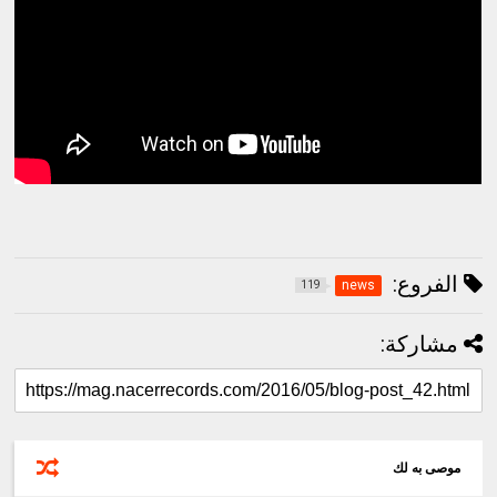
الفروع:
news
119
مشاركة:
موصى به لك