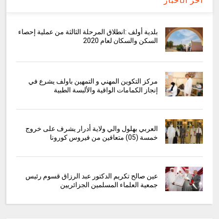
اخر الأخبار
بلدية أولف :انطلاق المرحلة الثالثة من عملية إحصاء
السكن والسكان لعام 2020
مركز التكوين المهني و التمهين باولف يشرع في
إنجاز الكمامات الواقية والألبسة الطبية
العربي بهلول والي ولاية أدرار يشرف على خروج
خمسة (05) متعافين من فيروس كورونا
عين صالح تكريم الدكتور عبد الرزاق قسوم رئيس
جمعية العلماء المسلمين الجزائريين