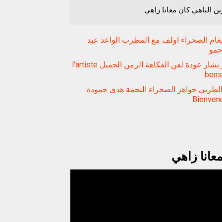
ن الباهي كان معانا زاهي
غام الصحراء اولف مع المطرب الواعد عبد
حمو
اسبيطار بشار عودة لفن الفكاهة الزمن الجميل l'artiste
bens
لطربي جواهر الصحراء النجمة هدى حمودة
Bienvenu
عانا زاهي