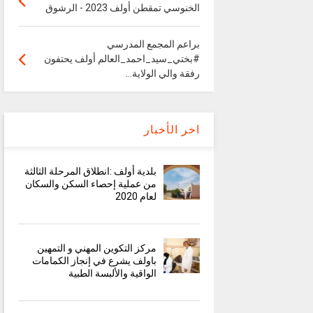
الخنوسي تمقطن أولف 2023 - الرشوق
براعم المجمع المدرسي
#بختي_سيد_احمد_العالم أولف يحتفون
رفقة والي الولاية...
اخر الأخبار
بلدية أولف :انطلاق المرحلة الثالثة
من عملية إحصاء السكن والسكان
لعام 2020
مركز التكوين المهني و التمهين
باولف يشرع في إنجاز الكمامات
الواقية والألبسة الطبية