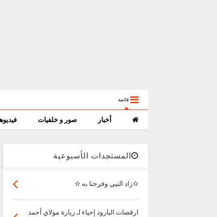
قائمة
أخبار
صور و خلفيات
فيديوه
المستجدات الأسبوعية
✫زاد النبي وفرحنا به ✫
ارقصات البارود إحياء لـ زيارة مولاي أحمد