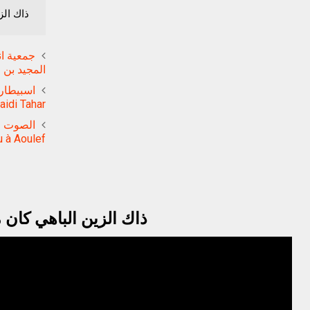
ذاك الزي
جمعية ان
المجيد بن 
aidi Tahar
الصوت ا
 à Aoulef
ذاك الزين الباهي كان م