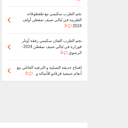
نجم الطرب سكيمي مع طقطوقاته
الطربية في ليالي صيف تمقطن أولف
0
2024
نجم الطرب الفنان سكيمي رفقة أوتار
قورارة في ليالي صيف تمقطن 2024 -
الرشوق
0
إفتتاح حديقة التسلية و الترفيه العائلي مع
أنغام جمعية قرقابو للأصالة و...
0