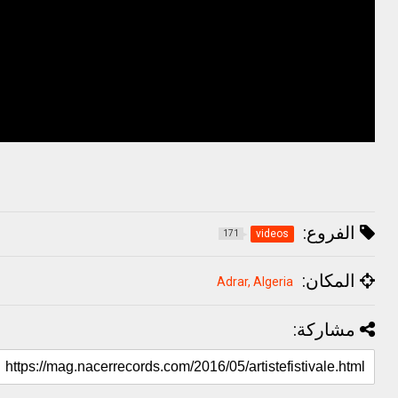
الفروع:
videos
171
المكان:
Adrar, Algeria
مشاركة: